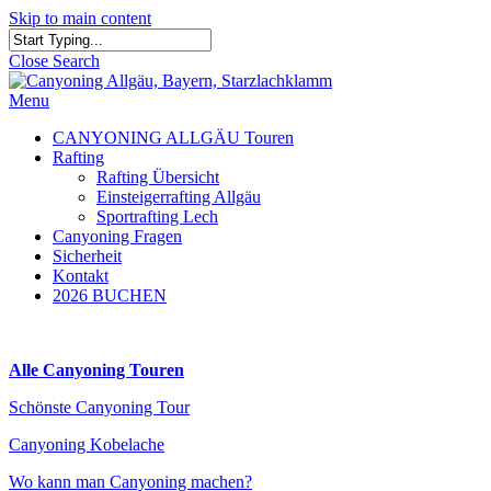
Skip to main content
Close Search
Menu
CANYONING ALLGÄU Touren
Rafting
Rafting Übersicht
Einsteigerrafting Allgäu
Sportrafting Lech
Canyoning Fragen
Sicherheit
Kontakt
2026 BUCHEN
Alle Canyoning Touren
Schönste Canyoning Tour
Canyoning Kobelache
Wo kann man Canyoning machen?