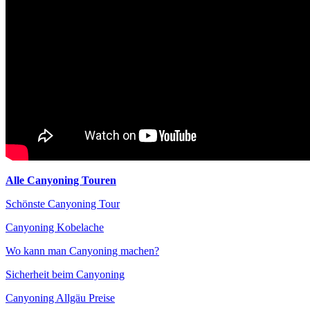
Alle Canyoning Touren
Schönste Canyoning Tour
Canyoning Kobelache
Wo kann man Canyoning machen?
Sicherheit beim Canyoning
Canyoning Allgäu Preise