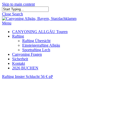
Skip to main content
Close Search
Menu
CANYONING ALLGÄU Touren
Rafting
Rafting Übersicht
Einsteigerrafting Allgäu
Sportrafting Lech
Canyoning Fragen
Sicherheit
Kontakt
2026 BUCHEN
Rafting Imster Schlucht 56 € pP