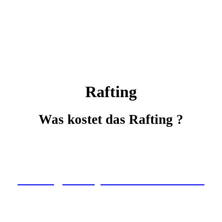
Rafting
Was kostet das Rafting ?
Rafting in Bayern? Hier klicken