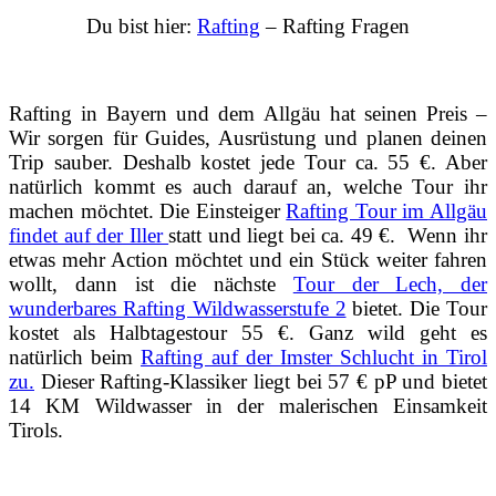
Du bist hier:
Rafting
– Rafting Fragen
Rafting in Bayern und dem Allgäu hat seinen Preis –
Wir sorgen für Guides, Ausrüstung und planen deinen
Trip sauber. Deshalb kostet jede Tour ca. 55 €. Aber
natürlich kommt es auch darauf an, welche Tour ihr
machen möchtet. Die Einsteiger
Rafting Tour im Allgäu
findet auf der Iller
statt und liegt bei ca. 49 €. Wenn ihr
etwas mehr Action möchtet und ein Stück weiter fahren
wollt, dann ist die nächste
Tour der Lech, der
wunderbares Rafting Wildwasserstufe 2
bietet. Die Tour
kostet als Halbtagestour 55 €. Ganz wild geht es
natürlich beim
Rafting auf der Imster Schlucht in Tirol
zu.
Dieser Rafting-Klassiker liegt bei 57 € pP und bietet
14 KM Wildwasser in der malerischen Einsamkeit
Tirols.