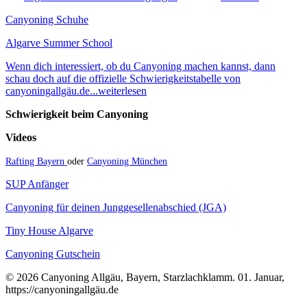
Canyoning Schuhe
Algarve Summer School
Wenn dich interessiert, ob du Canyoning machen kannst, dann
schau doch auf die offizielle Schwierigkeitstabelle von
canyoningallgäu.de...weiterlesen
Schwierigkeit beim Canyoning
Videos
Rafting Bayern
oder
Canyoning München
SUP Anfänger
Canyoning für deinen Junggesellenabschied (JGA)
Tiny House Algarve
Canyoning Gutschein
© 2026 Canyoning Allgäu, Bayern, Starzlachklamm. 01. Januar,
https://canyoningallgäu.de