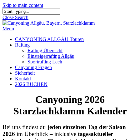
Skip to main content
Close Search
Menu
CANYONING ALLGÄU Touren
Rafting
Rafting Übersicht
Einsteigerrafting Allgäu
Sportrafting Lech
Canyoning Fragen
Sicherheit
Kontakt
2026 BUCHEN
Canyoning 2026
Starzlachklamm Kalender
Bei uns findest du
jeden einzelnen Tag der Saison
2026
im Überblick – inklusive
tagesaktueller