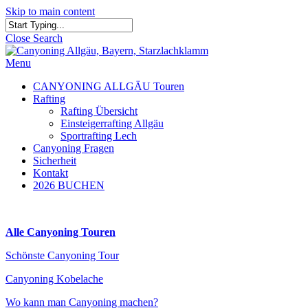
Skip to main content
Close Search
Menu
CANYONING ALLGÄU Touren
Rafting
Rafting Übersicht
Einsteigerrafting Allgäu
Sportrafting Lech
Canyoning Fragen
Sicherheit
Kontakt
2026 BUCHEN
Alle Canyoning Touren
Schönste Canyoning Tour
Canyoning Kobelache
Wo kann man Canyoning machen?