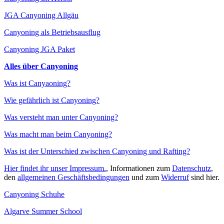
JGA Canyoning Allgäu
Canyoning als Betriebsausflug
Canyoning JGA Paket
Alles über Canyoning
Was ist Canyaoning?
Wie gefährlich ist Canyoning?
Was versteht man unter Canyoning?
Was macht man beim Canyoning?
Was ist der Unterschied zwischen Canyoning und Rafting?
Hier findet ihr unser Impressum.
, Informationen zum
Datenschutz
,
den
allgemeinen Geschäftsbedingungen
und zum
Widerruf
sind hier.
Canyoning Schuhe
Algarve Summer School