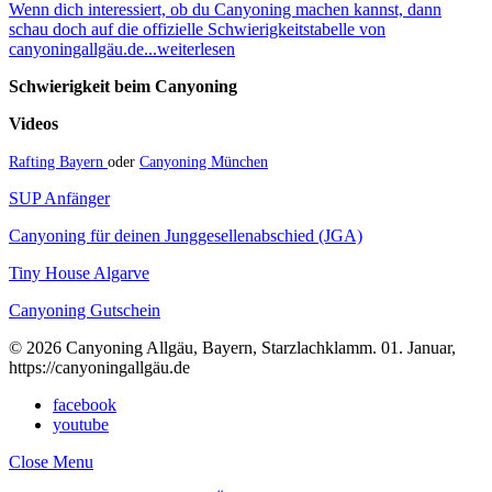
Wenn dich interessiert, ob du Canyoning machen kannst, dann
schau doch auf die offizielle Schwierigkeitstabelle von
canyoningallgäu.de...weiterlesen
Schwierigkeit beim Canyoning
Videos
Rafting Bayern
oder
Canyoning München
SUP Anfänger
Canyoning für deinen Junggesellenabschied (JGA)
Tiny House Algarve
Canyoning Gutschein
© 2026 Canyoning Allgäu, Bayern, Starzlachklamm. 01. Januar,
https://canyoningallgäu.de
facebook
youtube
Close Menu