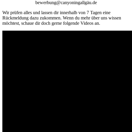
bewerbung@canyoningallgäu.de
Wir prüfen alles und lassen dir innerhalb von 7 Tagen eine
Rückmeldung dazu zukommen. Wenn du mehr über uns wissen
möchtest, schaue dir doch gerne folgende Videos an.