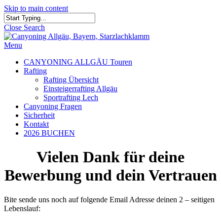
Skip to main content
Close Search
Menu
CANYONING ALLGÄU Touren
Rafting
Rafting Übersicht
Einsteigerrafting Allgäu
Sportrafting Lech
Canyoning Fragen
Sicherheit
Kontakt
2026 BUCHEN
Vielen Dank für deine
Bewerbung und dein Vertrauen
Bite sende uns noch auf folgende Email Adresse deinen 2 – seitigen
Lebenslauf: