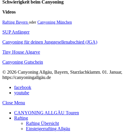
Schwierigkeit beim Canyoning
Videos
Rafting Bayern
oder
Canyoning München
SUP Anfänger
Canyoning für deinen Junggesellenabschied (JGA)
Tiny House Algarve
Canyoning Gutschein
© 2026 Canyoning Allgäu, Bayern, Starzlachklamm. 01. Januar,
https://canyoningallgäu.de
facebook
youtube
Close Menu
CANYONING ALLGÄU Touren
Rafting
Rafting Übersicht
Einsteigerrafting Allgäu