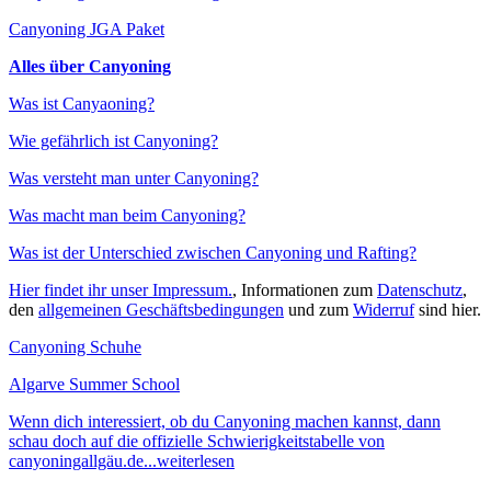
Canyoning JGA Paket
Alles über Canyoning
Was ist Canyaoning?
Wie gefährlich ist Canyoning?
Was versteht man unter Canyoning?
Was macht man beim Canyoning?
Was ist der Unterschied zwischen Canyoning und Rafting?
Hier findet ihr unser Impressum.
, Informationen zum
Datenschutz
,
den
allgemeinen Geschäftsbedingungen
und zum
Widerruf
sind hier.
Canyoning Schuhe
Algarve Summer School
Wenn dich interessiert, ob du Canyoning machen kannst, dann
schau doch auf die offizielle Schwierigkeitstabelle von
canyoningallgäu.de...weiterlesen