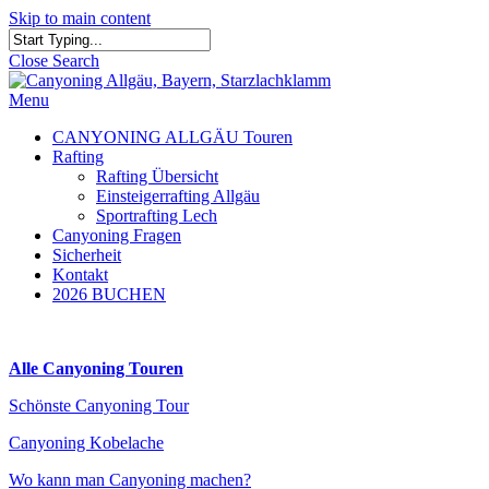
Skip to main content
Close Search
Menu
CANYONING ALLGÄU Touren
Rafting
Rafting Übersicht
Einsteigerrafting Allgäu
Sportrafting Lech
Canyoning Fragen
Sicherheit
Kontakt
2026 BUCHEN
Alle Canyoning Touren
Schönste Canyoning Tour
Canyoning Kobelache
Wo kann man Canyoning machen?