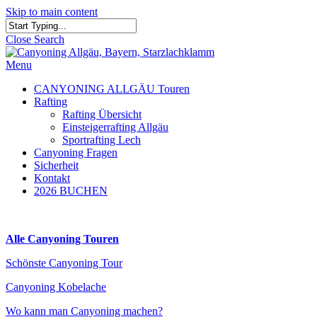
Skip to main content
Close Search
Menu
CANYONING ALLGÄU Touren
Rafting
Rafting Übersicht
Einsteigerrafting Allgäu
Sportrafting Lech
Canyoning Fragen
Sicherheit
Kontakt
2026 BUCHEN
Alle Canyoning Touren
Schönste Canyoning Tour
Canyoning Kobelache
Wo kann man Canyoning machen?