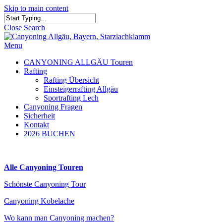
Skip to main content
Close Search
Menu
CANYONING ALLGÄU Touren
Rafting
Rafting Übersicht
Einsteigerrafting Allgäu
Sportrafting Lech
Canyoning Fragen
Sicherheit
Kontakt
2026 BUCHEN
Alle Canyoning Touren
Schönste Canyoning Tour
Canyoning Kobelache
Wo kann man Canyoning machen?