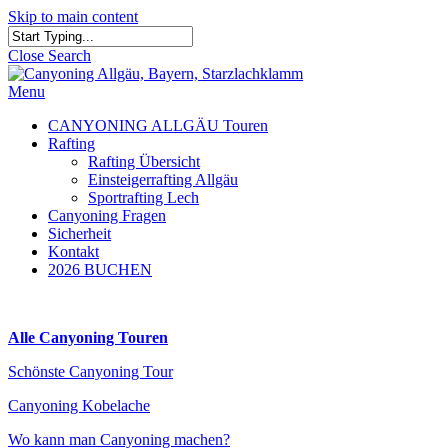
Skip to main content
Close Search
Menu
CANYONING ALLGÄU Touren
Rafting
Rafting Übersicht
Einsteigerrafting Allgäu
Sportrafting Lech
Canyoning Fragen
Sicherheit
Kontakt
2026 BUCHEN
Alle Canyoning Touren
Schönste Canyoning Tour
Canyoning Kobelache
Wo kann man Canyoning machen?