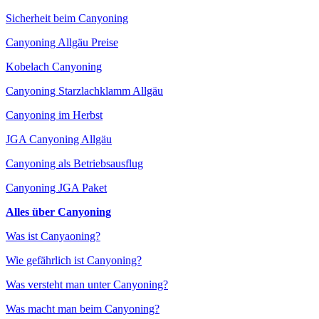
Sicherheit beim Canyoning
Canyoning Allgäu Preise
Kobelach Canyoning
Canyoning Starzlachklamm Allgäu
Canyoning im Herbst
JGA Canyoning Allgäu
Canyoning als Betriebsausflug
Canyoning JGA Paket
Alles über Canyoning
Was ist Canyaoning?
Wie gefährlich ist Canyoning?
Was versteht man unter Canyoning?
Was macht man beim Canyoning?