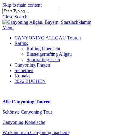
Skip to main content
Close Search
Menu
CANYONING ALLGÄU Touren
Rafting
Rafting Übersicht
Einsteigerrafting Allgäu
Sportrafting Lech
Canyoning Fragen
Sicherheit
Kontakt
2026 BUCHEN
Alle Canyoning Touren
Schönste Canyoning Tour
Canyoning Kobelache
Wo kann man Canyoning machen?