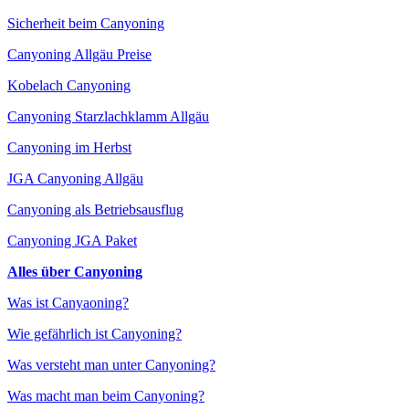
Sicherheit beim Canyoning
Canyoning Allgäu Preise
Kobelach Canyoning
Canyoning Starzlachklamm Allgäu
Canyoning im Herbst
JGA Canyoning Allgäu
Canyoning als Betriebsausflug
Canyoning JGA Paket
Alles über Canyoning
Was ist Canyaoning?
Wie gefährlich ist Canyoning?
Was versteht man unter Canyoning?
Was macht man beim Canyoning?