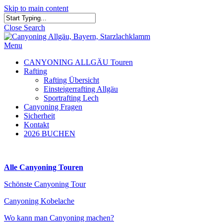
Skip to main content
Close Search
Menu
CANYONING ALLGÄU Touren
Rafting
Rafting Übersicht
Einsteigerrafting Allgäu
Sportrafting Lech
Canyoning Fragen
Sicherheit
Kontakt
2026 BUCHEN
Alle Canyoning Touren
Schönste Canyoning Tour
Canyoning Kobelache
Wo kann man Canyoning machen?