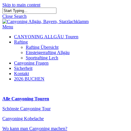
Skip to main content
Close Search
Menu
CANYONING ALLGÄU Touren
Rafting
Rafting Übersicht
Einsteigerrafting Allgäu
Sportrafting Lech
Canyoning Fragen
Sicherheit
Kontakt
2026 BUCHEN
Alle Canyoning Touren
Schönste Canyoning Tour
Canyoning Kobelache
Wo kann man Canyoning machen?