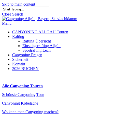
Skip to main content
Close Search
Menu
CANYONING ALLGÄU Touren
Rafting
Rafting Übersicht
Einsteigerrafting Allgäu
Sportrafting Lech
Canyoning Fragen
Sicherheit
Kontakt
2026 BUCHEN
Alle Canyoning Touren
Schönste Canyoning Tour
Canyoning Kobelache
Wo kann man Canyoning machen?