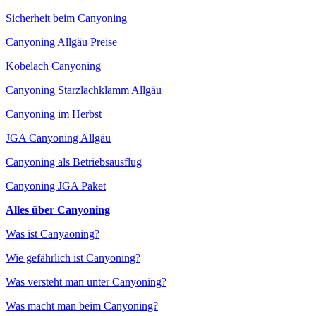
Sicherheit beim Canyoning
Canyoning Allgäu Preise
Kobelach Canyoning
Canyoning Starzlachklamm Allgäu
Canyoning im Herbst
JGA Canyoning Allgäu
Canyoning als Betriebsausflug
Canyoning JGA Paket
Alles über Canyoning
Was ist Canyaoning?
Wie gefährlich ist Canyoning?
Was versteht man unter Canyoning?
Was macht man beim Canyoning?