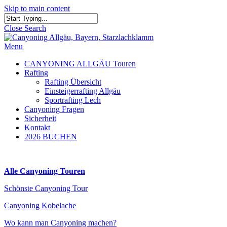
Skip to main content
Close Search
Menu
CANYONING ALLGÄU Touren
Rafting
Rafting Übersicht
Einsteigerrafting Allgäu
Sportrafting Lech
Canyoning Fragen
Sicherheit
Kontakt
2026 BUCHEN
Alle Canyoning Touren
Schönste Canyoning Tour
Canyoning Kobelache
Wo kann man Canyoning machen?