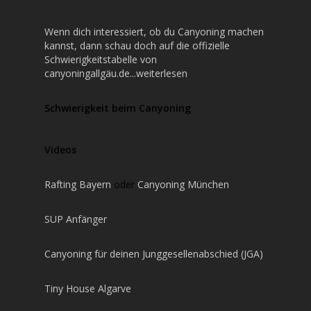
Wenn dich interessiert, ob du Canyoning machen
kannst, dann schau doch auf die offizielle
Schwierigkeitstabelle von
canyoningallgäu.de...weiterlesen
Schwierigkeit beim Canyoning
Videos
Rafting Bayern
oder
Canyoning München
SUP Anfänger
Canyoning für deinen Junggesellenabschied (JGA)
Tiny House Algarve