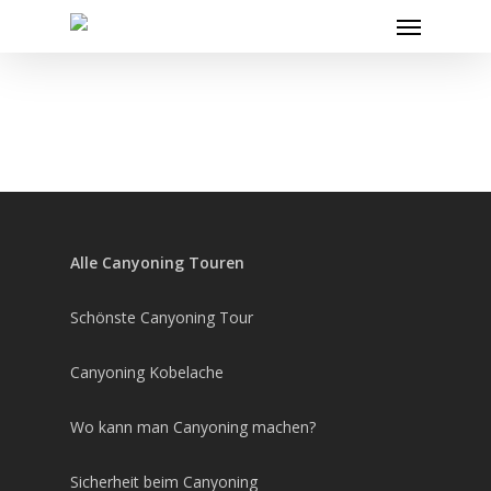
Skip
Menu
to
main
content
Alle Canyoning Touren
Schönste Canyoning Tour
Canyoning Kobelache
Wo kann man Canyoning machen?
Sicherheit beim Canyoning