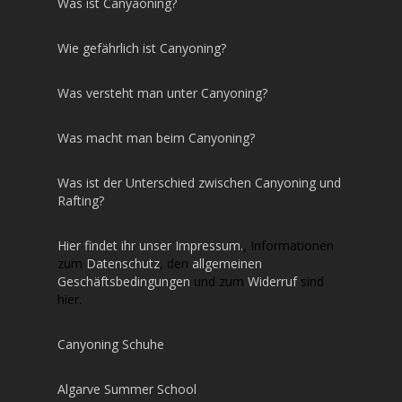
Was ist Canyaoning?
Wie gefährlich ist Canyoning?
Was versteht man unter Canyoning?
Was macht man beim Canyoning?
Was ist der Unterschied zwischen Canyoning und
Rafting?
Hier findet ihr unser Impressum.
, Informationen
zum
Datenschutz
, den
allgemeinen
Geschäftsbedingungen
und zum
Widerruf
sind
hier.
Canyoning Schuhe
Algarve Summer School