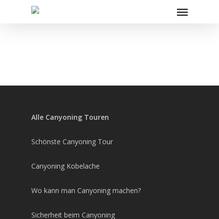
Skip
Menu
to
main
content
Alle Canyoning Touren
Schönste Canyoning Tour
Canyoning Kobelache
Wo kann man Canyoning machen?
Sicherheit beim Canyoning