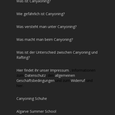
Was ist Canyaoning?
Wie gefährlich ist Canyoning?
Was versteht man unter Canyoning?
Was macht man beim Canyoning?
Was ist der Unterschied zwischen Canyoning und
Rafting?
Hier findet ihr unser Impressum.
, Informationen
zum
Datenschutz
, den
allgemeinen
Geschäftsbedingungen
und zum
Widerruf
sind
hier.
Canyoning Schuhe
Algarve Summer School