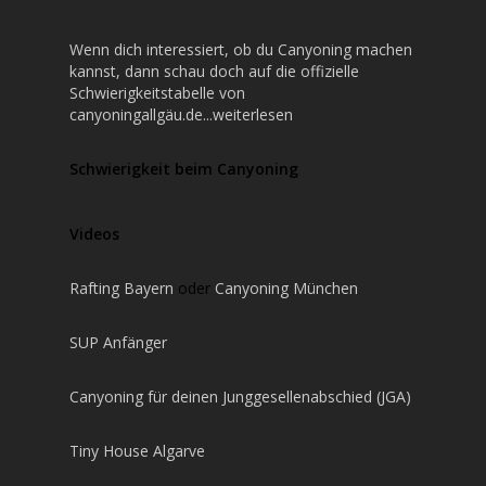
Wenn dich interessiert, ob du Canyoning machen
kannst, dann schau doch auf die offizielle
Schwierigkeitstabelle von
canyoningallgäu.de...weiterlesen
Schwierigkeit beim Canyoning
Videos
Rafting Bayern
oder
Canyoning München
SUP Anfänger
Canyoning für deinen Junggesellenabschied (JGA)
Tiny House Algarve