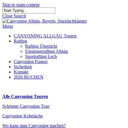
Skip to main content
Close Search
Menu
CANYONING ALLGÄU Touren
Rafting
Rafting Übersicht
Einsteigerrafting Allgäu
Sportrafting Lech
Canyoning Fragen
Sicherheit
Kontakt
2026 BUCHEN
Alle Canyoning Touren
Schönste Canyoning Tour
Canyoning Kobelache
Wo kann man Canyoning machen?