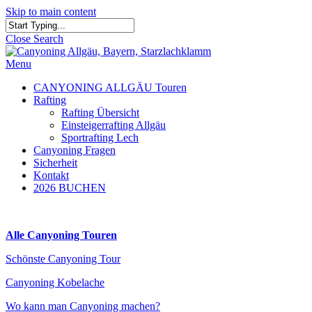
Skip to main content
Close Search
Menu
CANYONING ALLGÄU Touren
Rafting
Rafting Übersicht
Einsteigerrafting Allgäu
Sportrafting Lech
Canyoning Fragen
Sicherheit
Kontakt
2026 BUCHEN
Alle Canyoning Touren
Schönste Canyoning Tour
Canyoning Kobelache
Wo kann man Canyoning machen?