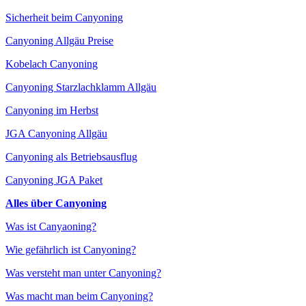
Sicherheit beim Canyoning
Canyoning Allgäu Preise
Kobelach Canyoning
Canyoning Starzlachklamm Allgäu
Canyoning im Herbst
JGA Canyoning Allgäu
Canyoning als Betriebsausflug
Canyoning JGA Paket
Alles über Canyoning
Was ist Canyaoning?
Wie gefährlich ist Canyoning?
Was versteht man unter Canyoning?
Was macht man beim Canyoning?