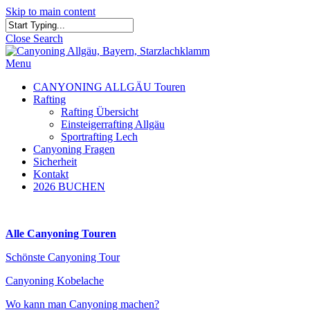
Skip to main content
Close Search
Menu
CANYONING ALLGÄU Touren
Rafting
Rafting Übersicht
Einsteigerrafting Allgäu
Sportrafting Lech
Canyoning Fragen
Sicherheit
Kontakt
2026 BUCHEN
Alle Canyoning Touren
Schönste Canyoning Tour
Canyoning Kobelache
Wo kann man Canyoning machen?