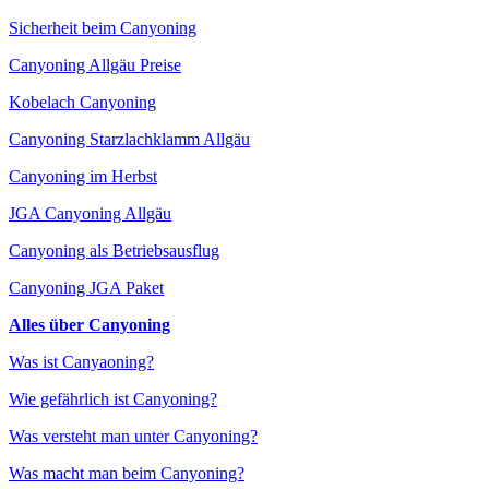
Sicherheit beim Canyoning
Canyoning Allgäu Preise
Kobelach Canyoning
Canyoning Starzlachklamm Allgäu
Canyoning im Herbst
JGA Canyoning Allgäu
Canyoning als Betriebsausflug
Canyoning JGA Paket
Alles über Canyoning
Was ist Canyaoning?
Wie gefährlich ist Canyoning?
Was versteht man unter Canyoning?
Was macht man beim Canyoning?