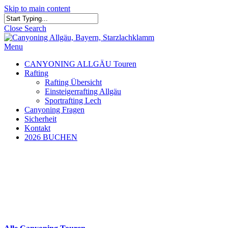
Skip to main content
Close Search
Menu
CANYONING ALLGÄU Touren
Rafting
Rafting Übersicht
Einsteigerrafting Allgäu
Sportrafting Lech
Canyoning Fragen
Sicherheit
Kontakt
2026 BUCHEN