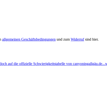
en
allgemeinen Geschäftsbedingungen
und zum
Widerruf
sind hier.
ch auf die offizielle Schwierigkeitstabelle von canyoningallgäu.de...w