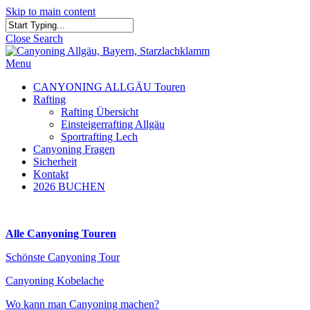
Skip to main content
Close Search
Menu
CANYONING ALLGÄU Touren
Rafting
Rafting Übersicht
Einsteigerrafting Allgäu
Sportrafting Lech
Canyoning Fragen
Sicherheit
Kontakt
2026 BUCHEN
Alle Canyoning Touren
Schönste Canyoning Tour
Canyoning Kobelache
Wo kann man Canyoning machen?