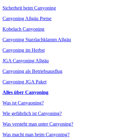
Sicherheit beim Canyoning
Canyoning Allgäu Preise
Kobelach Canyoning
Canyoning Starzlachklamm Allgäu
Canyoning im Herbst
JGA Canyoning Allgäu
Canyoning als Betriebsausflug
Canyoning JGA Paket
Alles über Canyoning
Was ist Canyaoning?
Wie gefährlich ist Canyoning?
Was versteht man unter Canyoning?
Was macht man beim Canyoning?