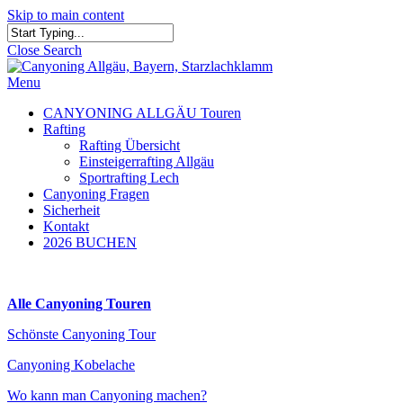
Skip to main content
Close Search
Menu
CANYONING ALLGÄU Touren
Rafting
Rafting Übersicht
Einsteigerrafting Allgäu
Sportrafting Lech
Canyoning Fragen
Sicherheit
Kontakt
2026 BUCHEN
Alle Canyoning Touren
Schönste Canyoning Tour
Canyoning Kobelache
Wo kann man Canyoning machen?