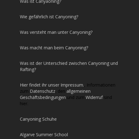
Was ist Canyaoning?
Wie gefährlich ist Canyoning?
Was versteht man unter Canyoning?
Was macht man beim Canyoning?
Was ist der Unterschied zwischen Canyoning und
Rafting?
Hier findet ihr unser Impressum.
, Informationen
zum
Datenschutz
, den
allgemeinen
Geschäftsbedingungen
und zum
Widerruf
sind
hier.
Canyoning Schuhe
Algarve Summer School