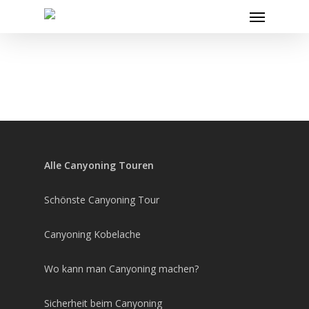
Skip
Menu
to
main
content
Alle Canyoning Touren
Schönste Canyoning Tour
Canyoning Kobelache
Wo kann man Canyoning machen?
Sicherheit beim Canyoning