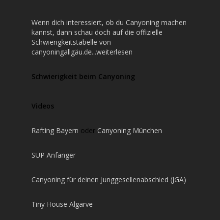
Wenn dich interessiert, ob du Canyoning machen
kannst, dann schau doch auf die offizielle
Schwierigkeitstabelle von
canyoningallgäu.de...weiterlesen
Schwierigkeit beim Canyoning
Videos
Rafting Bayern
oder
Canyoning München
SUP Anfänger
Canyoning für deinen Junggesellenabschied (JGA)
Tiny House Algarve