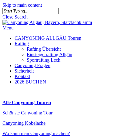
Skip to main content
Close Search
Menu
CANYONING ALLGÄU Touren
Rafting
Rafting Übersicht
Einsteigerrafting Allgäu
Sportrafting Lech
Canyoning Fragen
Sicherheit
Kontakt
2026 BUCHEN
Alle Canyoning Touren
Schönste Canyoning Tour
Canyoning Kobelache
Wo kann man Canyoning machen?