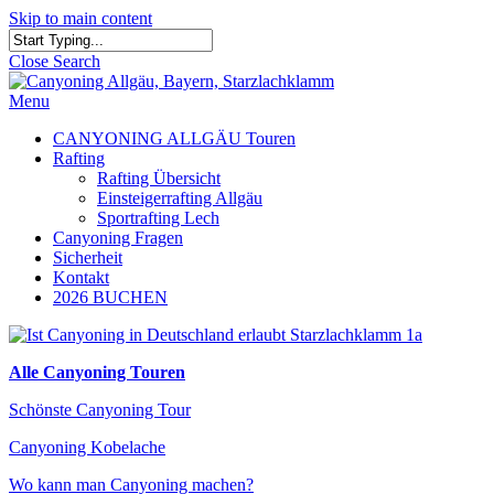
Skip to main content
Close Search
Menu
CANYONING ALLGÄU Touren
Rafting
Rafting Übersicht
Einsteigerrafting Allgäu
Sportrafting Lech
Canyoning Fragen
Sicherheit
Kontakt
2026 BUCHEN
Alle Canyoning Touren
Schönste Canyoning Tour
Canyoning Kobelache
Wo kann man Canyoning machen?