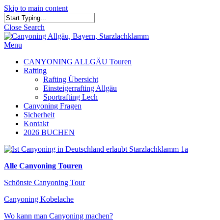
Skip to main content
Close Search
Menu
CANYONING ALLGÄU Touren
Rafting
Rafting Übersicht
Einsteigerrafting Allgäu
Sportrafting Lech
Canyoning Fragen
Sicherheit
Kontakt
2026 BUCHEN
Alle Canyoning Touren
Schönste Canyoning Tour
Canyoning Kobelache
Wo kann man Canyoning machen?