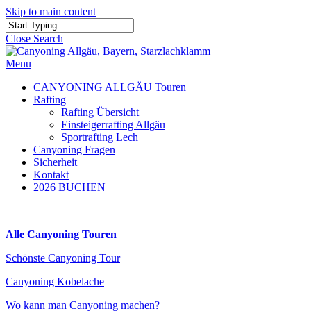
Skip to main content
Close Search
Menu
CANYONING ALLGÄU Touren
Rafting
Rafting Übersicht
Einsteigerrafting Allgäu
Sportrafting Lech
Canyoning Fragen
Sicherheit
Kontakt
2026 BUCHEN
Alle Canyoning Touren
Schönste Canyoning Tour
Canyoning Kobelache
Wo kann man Canyoning machen?