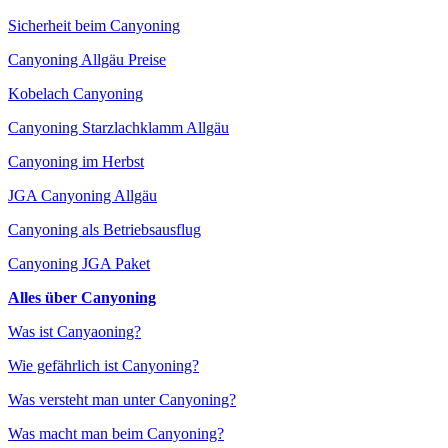
Sicherheit beim Canyoning
Canyoning Allgäu Preise
Kobelach Canyoning
Canyoning Starzlachklamm Allgäu
Canyoning im Herbst
JGA Canyoning Allgäu
Canyoning als Betriebsausflug
Canyoning JGA Paket
Alles über Canyoning
Was ist Canyaoning?
Wie gefährlich ist Canyoning?
Was versteht man unter Canyoning?
Was macht man beim Canyoning?