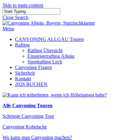
Skip to main content
Close Search
Menu
CANYONING ALLGÄU Touren
Rafting
Rafting Übersicht
Einsteigerrafting Allgäu
Sportrafting Lech
Canyoning Fragen
Sicherheit
Kontakt
2026 BUCHEN
Alle Canyoning Touren
Schönste Canyoning Tour
Canyoning Kobelache
Wo kann man Canyoning machen?