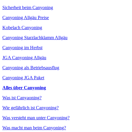
Sicherheit beim Canyoning
Canyoning Allgäu Preise
Kobelach Canyoning
Canyoning Starzlachklamm Allgäu
Canyoning im Herbst
JGA Canyoning Allgäu
Canyoning als Betriebsausflug
Canyoning JGA Paket
Alles über Canyoning
Was ist Canyaoning?
Wie gefährlich ist Canyoning?
Was versteht man unter Canyoning?
Was macht man beim Canyoning?