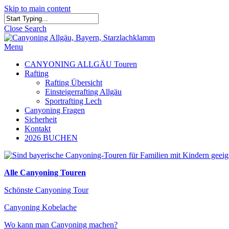
Skip to main content
Close Search
Menu
CANYONING ALLGÄU Touren
Rafting
Rafting Übersicht
Einsteigerrafting Allgäu
Sportrafting Lech
Canyoning Fragen
Sicherheit
Kontakt
2026 BUCHEN
Alle Canyoning Touren
Schönste Canyoning Tour
Canyoning Kobelache
Wo kann man Canyoning machen?