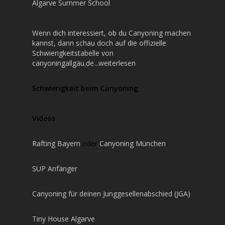
Algarve Summer School
Wenn dich interessiert, ob du Canyoning machen
kannst, dann schau doch auf die offizielle
Schwierigkeitstabelle von
canyoningallgäu.de...weiterlesen
Schwierigkeit beim Canyoning
Videos
Rafting Bayern
oder
Canyoning München
SUP Anfänger
Canyoning für deinen Junggesellenabschied (JGA)
Tiny House Algarve