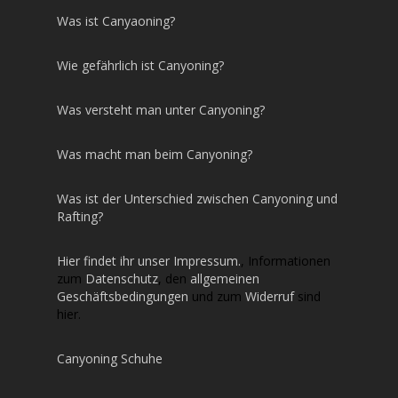
Was ist Canyaoning?
Wie gefährlich ist Canyoning?
Was versteht man unter Canyoning?
Was macht man beim Canyoning?
Was ist der Unterschied zwischen Canyoning und
Rafting?
Hier findet ihr unser Impressum.
, Informationen
zum
Datenschutz
, den
allgemeinen
Geschäftsbedingungen
und zum
Widerruf
sind
hier.
Canyoning Schuhe