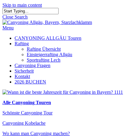
Skip to main content
Close Search
Menu
CANYONING ALLGÄU Touren
Rafting
Rafting Übersicht
Einsteigerrafting Allgäu
Sportrafting Lech
Canyoning Fragen
Sicherheit
Kontakt
2026 BUCHEN
Alle Canyoning Touren
Schönste Canyoning Tour
Canyoning Kobelache
Wo kann man Canyoning machen?