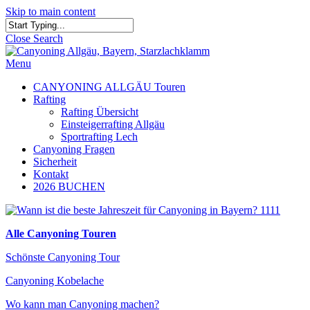
Skip to main content
Close Search
Menu
CANYONING ALLGÄU Touren
Rafting
Rafting Übersicht
Einsteigerrafting Allgäu
Sportrafting Lech
Canyoning Fragen
Sicherheit
Kontakt
2026 BUCHEN
Alle Canyoning Touren
Schönste Canyoning Tour
Canyoning Kobelache
Wo kann man Canyoning machen?