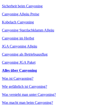
Sicherheit beim Canyoning
Canyoning Allgäu Preise
Kobelach Canyoning
Canyoning Starzlachklamm Allgäu
Canyoning im Herbst
JGA Canyoning Allgäu
Canyoning als Betriebsausflug
Canyoning JGA Paket
Alles über Canyoning
Was ist Canyaoning?
Wie gefährlich ist Canyoning?
Was versteht man unter Canyoning?
Was macht man beim Canyoning?