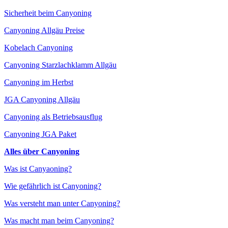
Sicherheit beim Canyoning
Canyoning Allgäu Preise
Kobelach Canyoning
Canyoning Starzlachklamm Allgäu
Canyoning im Herbst
JGA Canyoning Allgäu
Canyoning als Betriebsausflug
Canyoning JGA Paket
Alles über Canyoning
Was ist Canyaoning?
Wie gefährlich ist Canyoning?
Was versteht man unter Canyoning?
Was macht man beim Canyoning?