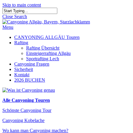
Skip to main content
Close Search
Menu
CANYONING ALLGÄU Touren
Rafting
Rafting Übersicht
Einsteigerrafting Allgäu
Sportrafting Lech
Canyoning Fragen
Sicherheit
Kontakt
2026 BUCHEN
Alle Canyoning Touren
Schönste Canyoning Tour
Canyoning Kobelache
Wo kann man Canyoning machen?