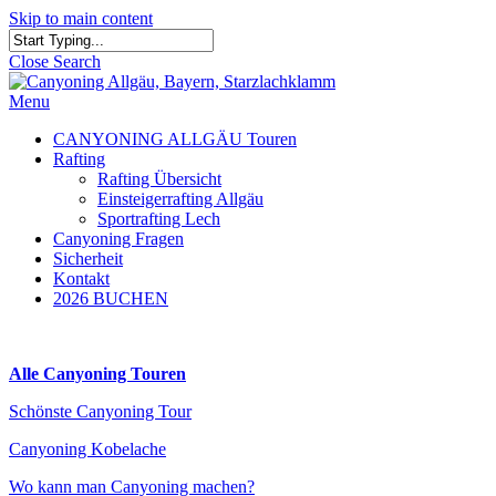
Skip to main content
Close Search
Menu
CANYONING ALLGÄU Touren
Rafting
Rafting Übersicht
Einsteigerrafting Allgäu
Sportrafting Lech
Canyoning Fragen
Sicherheit
Kontakt
2026 BUCHEN
Alle Canyoning Touren
Schönste Canyoning Tour
Canyoning Kobelache
Wo kann man Canyoning machen?