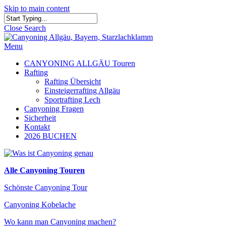
Skip to main content
Close Search
Menu
CANYONING ALLGÄU Touren
Rafting
Rafting Übersicht
Einsteigerrafting Allgäu
Sportrafting Lech
Canyoning Fragen
Sicherheit
Kontakt
2026 BUCHEN
Alle Canyoning Touren
Schönste Canyoning Tour
Canyoning Kobelache
Wo kann man Canyoning machen?