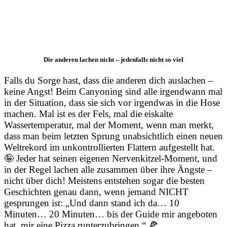
Die anderen lachen nicht – jedenfalls nicht so viel
Falls du Sorge hast, dass die anderen dich auslachen –
keine Angst! Beim Canyoning sind alle irgendwann mal
in der Situation, dass sie sich vor irgendwas in die Hose
machen. Mal ist es der Fels, mal die eiskalte
Wassertemperatur, mal der Moment, wenn man merkt,
dass man beim letzten Sprung unabsichtlich einen neuen
Weltrekord im unkontrollierten Flattern aufgestellt hat.
🤪 Jeder hat seinen eigenen Nervenkitzel-Moment, und
in der Regel lachen alle zusammen über ihre Ängste –
nicht über dich! Meistens entstehen sogar die besten
Geschichten genau dann, wenn jemand NICHT
gesprungen ist: „Und dann stand ich da… 10
Minuten… 20 Minuten… bis der Guide mir angeboten
hat, mir eine Pizza runterzubringen.“ 🍕