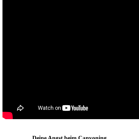
Deine Angst beim Canyoning