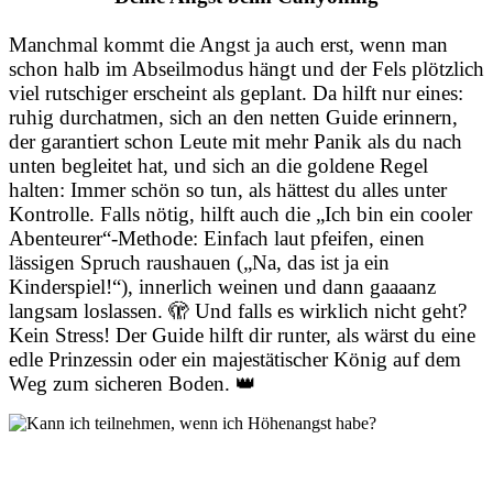
Manchmal kommt die Angst ja auch erst, wenn man
schon halb im Abseilmodus hängt und der Fels plötzlich
viel rutschiger erscheint als geplant. Da hilft nur eines:
ruhig durchatmen, sich an den netten Guide erinnern,
der garantiert schon Leute mit mehr Panik als du nach
unten begleitet hat, und sich an die goldene Regel
halten: Immer schön so tun, als hättest du alles unter
Kontrolle. Falls nötig, hilft auch die „Ich bin ein cooler
Abenteurer“-Methode: Einfach laut pfeifen, einen
lässigen Spruch raushauen („Na, das ist ja ein
Kinderspiel!“), innerlich weinen und dann gaaaanz
langsam loslassen. 🫣 Und falls es wirklich nicht geht?
Kein Stress! Der Guide hilft dir runter, als wärst du eine
edle Prinzessin oder ein majestätischer König auf dem
Weg zum sicheren Boden. 👑