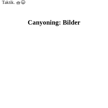
Taktik. 🧺😆
Canyoning: Bilder