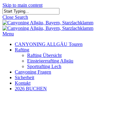
Skip to main content
Close Search
Menu
CANYONING ALLGÄU Touren
Rafting
Rafting Übersicht
Einsteigerrafting Allgäu
Sportrafting Lech
Canyoning Fragen
Sicherheit
Kontakt
2026 BUCHEN