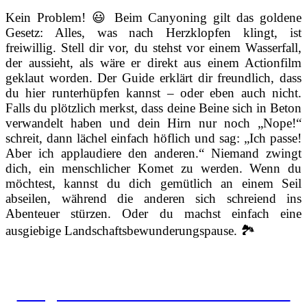
Kein Problem! 😃 Beim Canyoning gilt das goldene
Gesetz: Alles, was nach Herzklopfen klingt, ist
freiwillig. Stell dir vor, du stehst vor einem Wasserfall,
der aussieht, als wäre er direkt aus einem Actionfilm
geklaut worden. Der Guide erklärt dir freundlich, dass
du hier runterhüpfen kannst – oder eben auch nicht.
Falls du plötzlich merkst, dass deine Beine sich in Beton
verwandelt haben und dein Hirn nur noch „Nope!“
schreit, dann lächel einfach höflich und sag: „Ich passe!
Aber ich applaudiere den anderen.“ Niemand zwingt
dich, ein menschlicher Komet zu werden. Wenn du
möchtest, kannst du dich gemütlich an einem Seil
abseilen, während die anderen sich schreiend ins
Abenteuer stürzen. Oder du machst einfach eine
ausgiebige Landschaftsbewunderungspause. 🏞
Fragen zur Sicherheit auf unseren