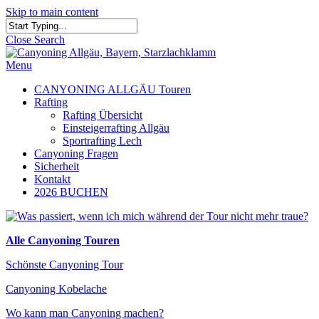
Skip to main content
Close Search
Menu
CANYONING ALLGÄU Touren
Rafting
Rafting Übersicht
Einsteigerrafting Allgäu
Sportrafting Lech
Canyoning Fragen
Sicherheit
Kontakt
2026 BUCHEN
Alle Canyoning Touren
Schönste Canyoning Tour
Canyoning Kobelache
Wo kann man Canyoning machen?