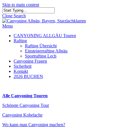
Skip to main content
Close Search
Menu
CANYONING ALLGÄU Touren
Rafting
Rafting Übersicht
Einsteigerrafting Allgäu
Sportrafting Lech
Canyoning Fragen
Sicherheit
Kontakt
2026 BUCHEN
Alle Canyoning Touren
Schönste Canyoning Tour
Canyoning Kobelache
Wo kann man Canyoning machen?