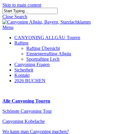
Skip to main content
Close Search
Menu
CANYONING ALLGÄU Touren
Rafting
Rafting Übersicht
Einsteigerrafting Allgäu
Sportrafting Lech
Canyoning Fragen
Sicherheit
Kontakt
2026 BUCHEN
Alle Canyoning Touren
Schönste Canyoning Tour
Canyoning Kobelache
Wo kann man Canyoning machen?