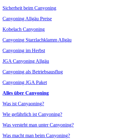
Sicherheit beim Canyoning
Canyoning Allgäu Preise
Kobelach Canyoning
Canyoning Starzlachklamm Allgäu
Canyoning im Herbst
JGA Canyoning Allgäu
Canyoning als Betriebsausflug
Canyoning JGA Paket
Alles über Canyoning
Was ist Canyaoning?
Wie gefährlich ist Canyoning?
Was versteht man unter Canyoning?
Was macht man beim Canyoning?