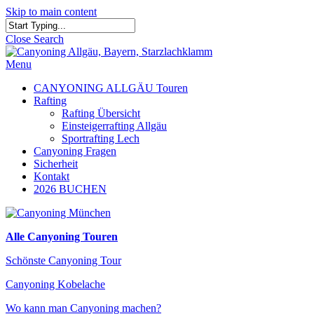
Skip to main content
Close Search
Menu
CANYONING ALLGÄU Touren
Rafting
Rafting Übersicht
Einsteigerrafting Allgäu
Sportrafting Lech
Canyoning Fragen
Sicherheit
Kontakt
2026 BUCHEN
Alle Canyoning Touren
Schönste Canyoning Tour
Canyoning Kobelache
Wo kann man Canyoning machen?