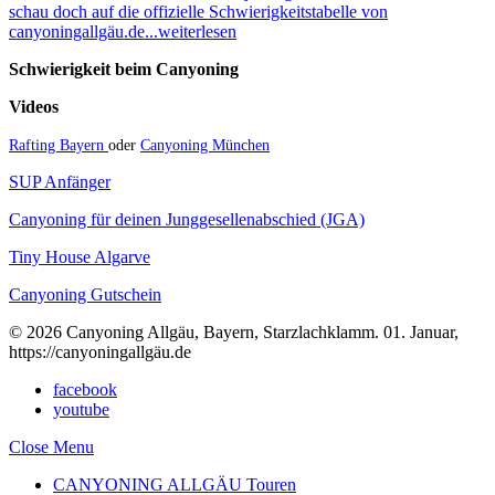
schau doch auf die offizielle Schwierigkeitstabelle von
canyoningallgäu.de...weiterlesen
Schwierigkeit beim Canyoning
Videos
Rafting Bayern
oder
Canyoning München
SUP Anfänger
Canyoning für deinen Junggesellenabschied (JGA)
Tiny House Algarve
Canyoning Gutschein
© 2026 Canyoning Allgäu, Bayern, Starzlachklamm. 01. Januar,
https://canyoningallgäu.de
facebook
youtube
Close Menu
CANYONING ALLGÄU Touren