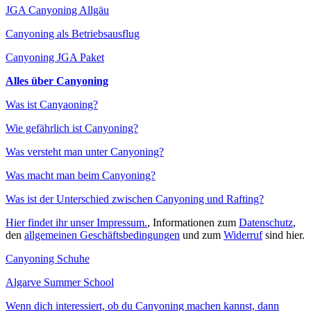
JGA Canyoning Allgäu
Canyoning als Betriebsausflug
Canyoning JGA Paket
Alles über Canyoning
Was ist Canyaoning?
Wie gefährlich ist Canyoning?
Was versteht man unter Canyoning?
Was macht man beim Canyoning?
Was ist der Unterschied zwischen Canyoning und Rafting?
Hier findet ihr unser Impressum.
, Informationen zum
Datenschutz
,
den
allgemeinen Geschäftsbedingungen
und zum
Widerruf
sind hier.
Canyoning Schuhe
Algarve Summer School
Wenn dich interessiert, ob du Canyoning machen kannst, dann