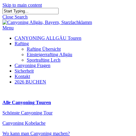
Skip to main content
Close Search
Menu
CANYONING ALLGÄU Touren
Rafting
Rafting Übersicht
Einsteigerrafting Allgäu
Sportrafting Lech
Canyoning Fragen
Sicherheit
Kontakt
2026 BUCHEN
Alle Canyoning Touren
Schönste Canyoning Tour
Canyoning Kobelache
Wo kann man Canyoning machen?