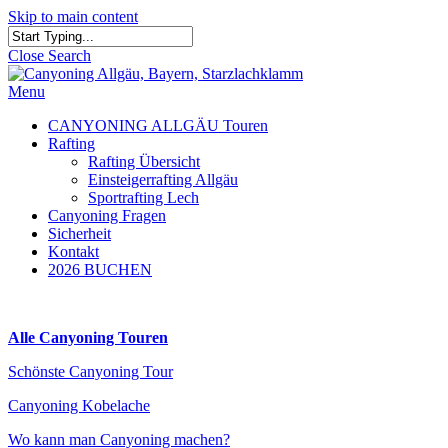
Skip to main content
Close Search
Menu
CANYONING ALLGÄU Touren
Rafting
Rafting Übersicht
Einsteigerrafting Allgäu
Sportrafting Lech
Canyoning Fragen
Sicherheit
Kontakt
2026 BUCHEN
Alle Canyoning Touren
Schönste Canyoning Tour
Canyoning Kobelache
Wo kann man Canyoning machen?