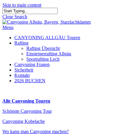
Skip to main content
Close Search
Menu
CANYONING ALLGÄU Touren
Rafting
Rafting Übersicht
Einsteigerrafting Allgäu
Sportrafting Lech
Canyoning Fragen
Sicherheit
Kontakt
2026 BUCHEN
Alle Canyoning Touren
Schönste Canyoning Tour
Canyoning Kobelache
Wo kann man Canyoning machen?