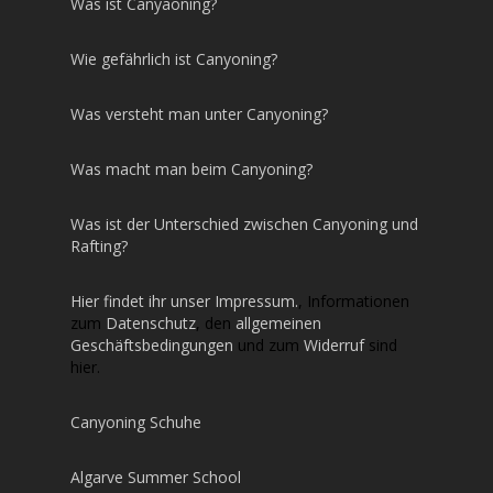
Was ist Canyaoning?
Wie gefährlich ist Canyoning?
Was versteht man unter Canyoning?
Was macht man beim Canyoning?
Was ist der Unterschied zwischen Canyoning und
Rafting?
Hier findet ihr unser Impressum.
, Informationen
zum
Datenschutz
, den
allgemeinen
Geschäftsbedingungen
und zum
Widerruf
sind
hier.
Canyoning Schuhe
Algarve Summer School