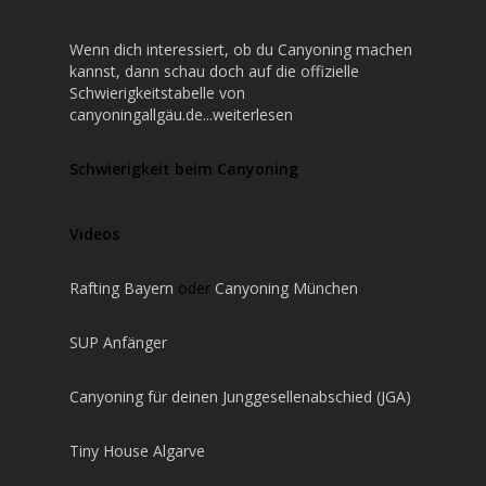
Wenn dich interessiert, ob du Canyoning machen
kannst, dann schau doch auf die offizielle
Schwierigkeitstabelle von
canyoningallgäu.de...weiterlesen
Schwierigkeit beim Canyoning
Videos
Rafting Bayern
oder
Canyoning München
SUP Anfänger
Canyoning für deinen Junggesellenabschied (JGA)
Tiny House Algarve