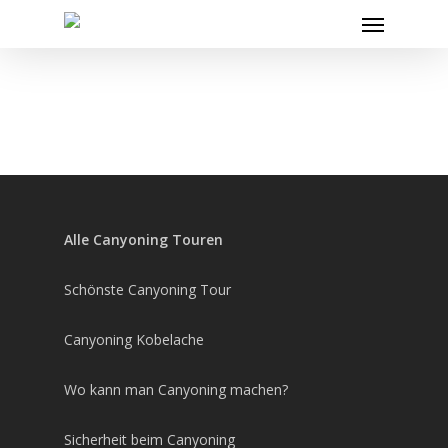
Skip
Menu
to
main
content
Alle Canyoning Touren
Schönste Canyoning Tour
Canyoning Kobelache
Wo kann man Canyoning machen?
Sicherheit beim Canyoning