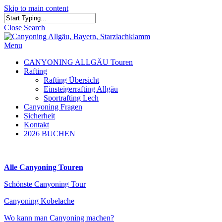
Skip to main content
Close Search
Menu
CANYONING ALLGÄU Touren
Rafting
Rafting Übersicht
Einsteigerrafting Allgäu
Sportrafting Lech
Canyoning Fragen
Sicherheit
Kontakt
2026 BUCHEN
Alle Canyoning Touren
Schönste Canyoning Tour
Canyoning Kobelache
Wo kann man Canyoning machen?