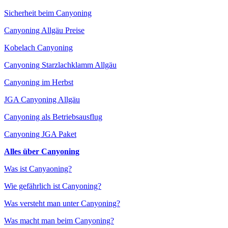
Sicherheit beim Canyoning
Canyoning Allgäu Preise
Kobelach Canyoning
Canyoning Starzlachklamm Allgäu
Canyoning im Herbst
JGA Canyoning Allgäu
Canyoning als Betriebsausflug
Canyoning JGA Paket
Alles über Canyoning
Was ist Canyaoning?
Wie gefährlich ist Canyoning?
Was versteht man unter Canyoning?
Was macht man beim Canyoning?