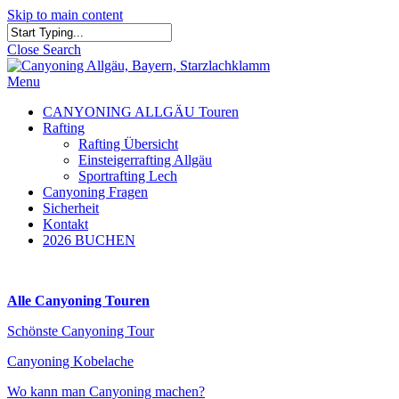
Skip to main content
Close Search
Menu
CANYONING ALLGÄU Touren
Rafting
Rafting Übersicht
Einsteigerrafting Allgäu
Sportrafting Lech
Canyoning Fragen
Sicherheit
Kontakt
2026 BUCHEN
Alle Canyoning Touren
Schönste Canyoning Tour
Canyoning Kobelache
Wo kann man Canyoning machen?