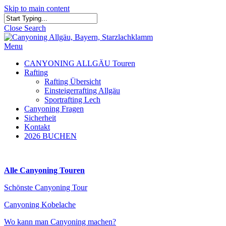
Skip to main content
Close Search
Menu
CANYONING ALLGÄU Touren
Rafting
Rafting Übersicht
Einsteigerrafting Allgäu
Sportrafting Lech
Canyoning Fragen
Sicherheit
Kontakt
2026 BUCHEN
Alle Canyoning Touren
Schönste Canyoning Tour
Canyoning Kobelache
Wo kann man Canyoning machen?