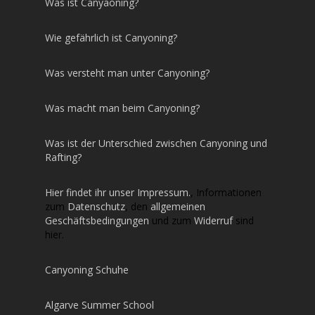
Was ist Canyaoning?
Wie gefährlich ist Canyoning?
Was versteht man unter Canyoning?
Was macht man beim Canyoning?
Was ist der Unterschied zwischen Canyoning und
Rafting?
Hier findet ihr unser Impressum.
, Informationen
zum
Datenschutz
, den
allgemeinen
Geschäftsbedingungen
und zum
Widerruf
sind
hier.
Canyoning Schuhe
Algarve Summer School