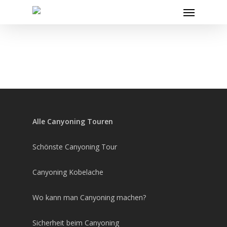
Skip
Menu
to
main
content
Alle Canyoning Touren
Schönste Canyoning Tour
Canyoning Kobelache
Wo kann man Canyoning machen?
Sicherheit beim Canyoning