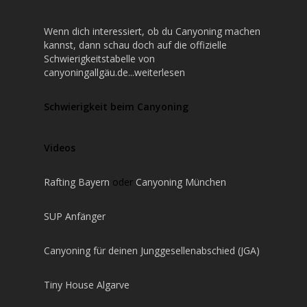
Wenn dich interessiert, ob du Canyoning machen
kannst, dann schau doch auf die offizielle
Schwierigkeitstabelle von
canyoningallgäu.de...weiterlesen
Schwierigkeit beim Canyoning
Videos
Rafting Bayern
oder
Canyoning München
SUP Anfänger
Canyoning für deinen Junggesellenabschied (JGA)
Tiny House Algarve